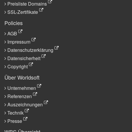
Preisliste Domains
SSL-Zertifikate
Policies
AGB
Impressum
Datenschutzerklärung
Datensicherheit
Copyright
Über Worldsoft
Unternehmen
Referenzen
Auszeichnungen
Technik
Presse
WBS Übersicht