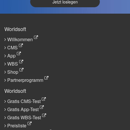
Jetzt loslegen
Worldsoft
Willkommen
CMS
App
WBS
Shop
Partnerprogramm
Worldsoft
Gratis CMS-Test
Gratis App-Test
Gratis WBS-Test
Preisliste